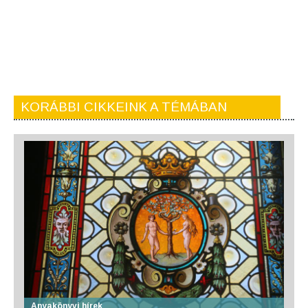
KORÁBBI CIKKEINK A TÉMÁBAN
Anyakönyvi hírek