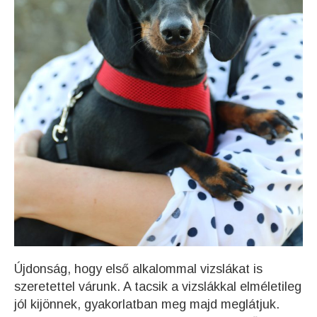
Újdonság, hogy első alkalommal vizslákat is
szeretettel várunk. A tacsik a vizslákkal elméletileg
jól kijönnek, gyakorlatban meg majd meglátjuk.