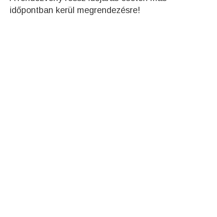
időpontban kerül megrendezésre!