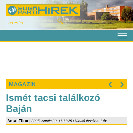
‹
›
MAGAZIN
Ismét tacsi találkozó
Baján
Antal Tibor
|
2025. Április 20. 11:11:29 | Utolsó frissítés: 1 év