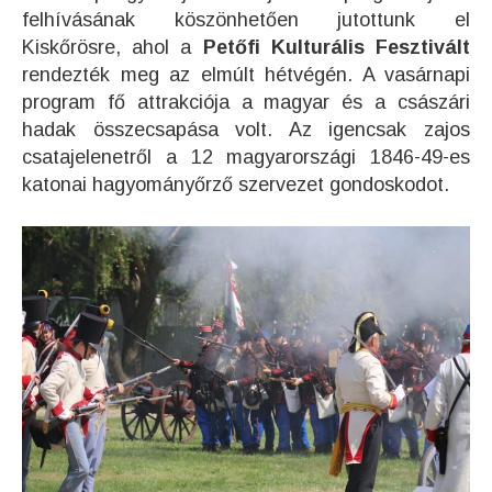
felhívásának köszönhetően jutottunk el
Kiskőrösre, ahol a
Petőfi Kulturális Fesztivált
rendezték meg az elmúlt hétvégén. A vasárnapi
program fő attrakciója a magyar és a császári
hadak összecsapása volt. Az igencsak zajos
csatajelenetről a 12 magyarországi 1846-49-es
katonai hagyományőrző szervezet gondoskodot.