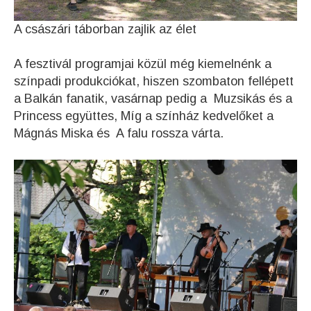
A császári táborban zajlik az élet
A fesztivál programjai közül még kiemelnénk a
színpadi produkciókat, hiszen szombaton fellépett
a Balkán fanatik, vasárnap pedig a Muzsikás és a
Princess együttes, Míg a színház kedvelőket a
Mágnás Miska és A falu rossza várta.