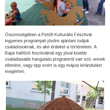
Összességében a Petőfi Kulturális Fesztivál
ingyenes programjait jövőre ajánlani tudjuk
családosoknak, és akit érdekel a történelem. A
Bajai halfőző fesztiválnál egy jóval kisebb
családiasabb hangulatú programról van szó, ennek
ellenére, vagy épp ezért is egy májusi kirándulást
megérhet.