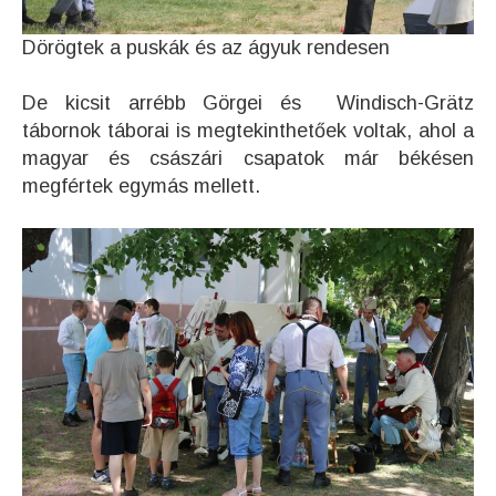
Dörögtek a puskák és az ágyuk rendesen
De kicsit arrébb Görgei és Windisch-Grätz
tábornok táborai is megtekinthetőek voltak, ahol a
magyar és császári csapatok már békésen
megfértek egymás mellett.