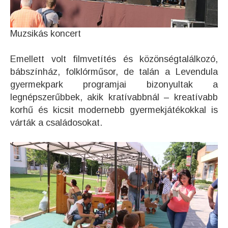
Muzsikás koncert
Emellett volt filmvetítés és közönségtalálkozó,
bábszínház, folklórműsor, de talán a Levendula
gyermekpark programjai bizonyultak a
legnépszerűbbek, akik kratívabbnál – kreatívabb
korhű és kicsit modernebb gyermekjátékokkal is
várták a családosokat.