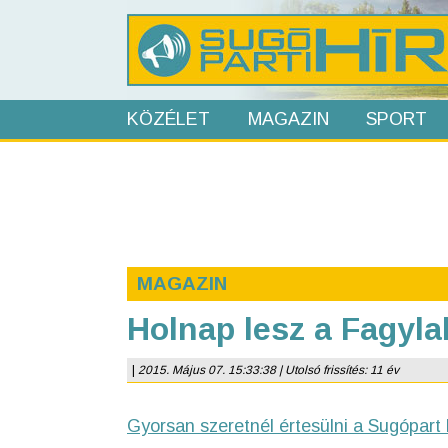
KÖZÉLET
MAGAZIN
SPORT
MAGAZIN
Holnap lesz a Fagylal
|
2015. Május 07. 15:33:38 | Utolsó frissítés: 11 év
Gyorsan szeretnél értesülni a Sugópart 