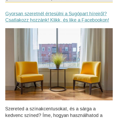
Gyorsan szeretnél értesülni a Sugópart híreiről?
Csatlakozz hozzánk! Klikk, és like a Facebookon!
Szereted a színakcentusokat, és a sárga a
kedvenc színed? Íme, hogyan használhatod a