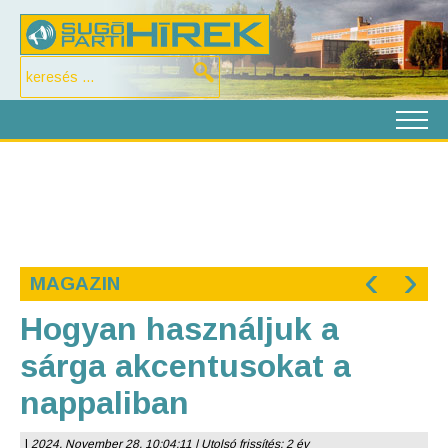
‹
›
MAGAZIN
Hogyan használjuk a
sárga akcentusokat a
nappaliban
|
2024. November 28. 10:04:11 | Utolsó frissítés: 2 év