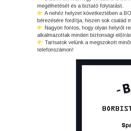
megélhetését és a biztató folytatást.
A nehéz helyzet következtében a BO
bérezésére fordítja, hiszen sok család
Nagyon fontos, hogy olyan helyről re
alkalmazottak minden biztonsági előírás
Tartsatok velünk a megszokott minő
telefonszámon!