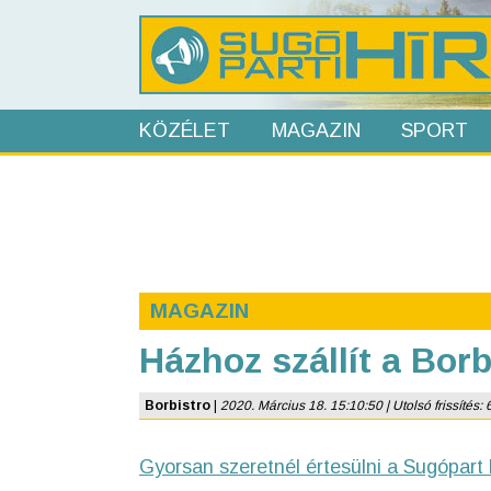
KÖZÉLET
MAGAZIN
SPORT
MAGAZIN
Házhoz szállít a Borb
Borbistro
|
2020. Március 18. 15:10:50 | Utolsó frissítés: 
Gyorsan szeretnél értesülni a Sugópart 