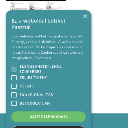
×
Ez a weboldal sütiket
használ
Ez a weboldal sütiket használ a felhasználói
élmény javítása érdekében. A weboldalunk
használatával Ön hozzájárul az összes süti
használatához, a Cookie szabályzatunknak
megfelelően.
Bővebben
ELENGEDHETETLENÜL
SZÜKSÉGES
TELJESÍTMÉNY
CÉLZÁS
FUNKCIONALITÁS
BESOROLATLAN
ÖSSZES ELFOGADÁSA
Impresszum
Médiajánlat