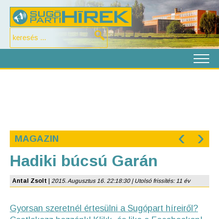
‹
›
MAGAZIN
Hadiki búcsú Garán
Antal Zsolt
|
2015. Augusztus 16. 22:18:30 | Utolsó frissítés: 11 év
Gyorsan szeretnél értesülni a Sugópart híreiről?