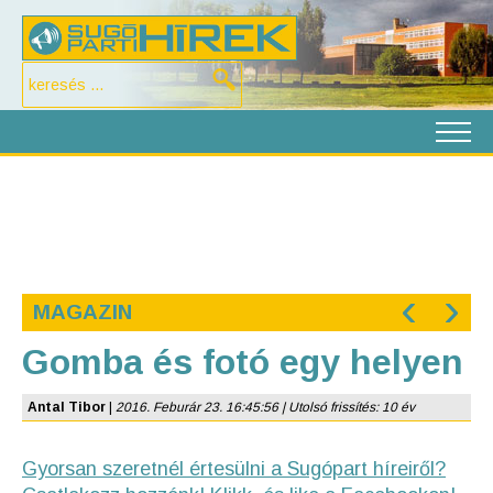
‹
›
MAGAZIN
Gomba és fotó egy helyen
Antal Tibor
|
2016. Feburár 23. 16:45:56 | Utolsó frissítés: 10 év
Gyorsan szeretnél értesülni a Sugópart híreiről?