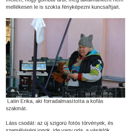
mellékesen le is szokta fényképezni kuncsaftjait.
Latin Erika, aki forradalmasította a kofás
szakmát.
Láss csodát: az új szigorú fotós törvények, és
személyiségi jogok ide vagy oda, a vásárlók