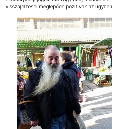
visszajelzései meglepően pozitívak az ügyben.