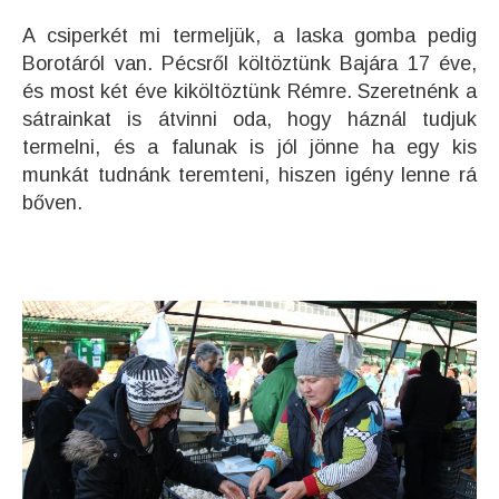
A csiperkét mi termeljük, a laska gomba pedig
Borotáról van. Pécsről költöztünk Bajára 17 éve,
és most két éve kiköltöztünk Rémre. Szeretnénk a
sátrainkat is átvinni oda, hogy háznál tudjuk
termelni, és a falunak is jól jönne ha egy kis
munkát tudnánk teremteni, hiszen igény lenne rá
bőven.