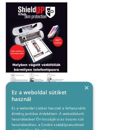
×
Ez a weboldal sütiket
használ
Ez a weboldal sütiket használ a felhasználói
élmény javítása érdekében. A weboldalunk
használatával Ön hozzájárul az összes süti
használatához, a Cookie szabályzatunknak