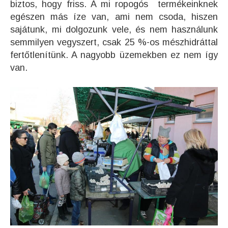
biztos, hogy friss. A mi ropogós termékeinknek
egészen más íze van, ami nem csoda, hiszen
sajátunk, mi dolgozunk vele, és nem használunk
semmilyen vegyszert, csak 25 %-os mészhidráttal
fertőtlenítünk. A nagyobb üzemekben ez nem így
van.