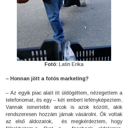
Fotó
: Latin Erika
– Honnan jött a fotós marketing?
– Az egyik piac alatt itt üldögéltem, nézegettem a
telefonomat, és egy – két embert lefényképeztem.
Vannak ismertebb arcok is azok között, akik
rendszeresen hozzám járnak vásárolni. Ők voltak
az első áldozatok, és megkérdeztem, hogy