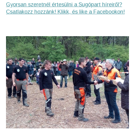
Gyorsan szeretnél értesülni a Sugópart híreiről?
Csatlakozz hozzánk! Klikk, és like a Facebookon!