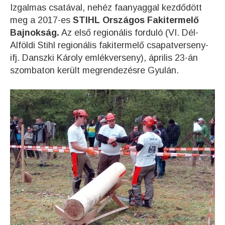
Izgalmas csatával, nehéz faanyaggal kezdődött
meg a 2017-es
STIHL Országos Fakitermelő
Bajnokság.
Az első regionális forduló (VI. Dél-
Alföldi Stihl regionális fakitermelő csapatverseny-
ifj. Danszki Károly emlékverseny), április 23-án
szombaton került megrendezésre Gyulán.