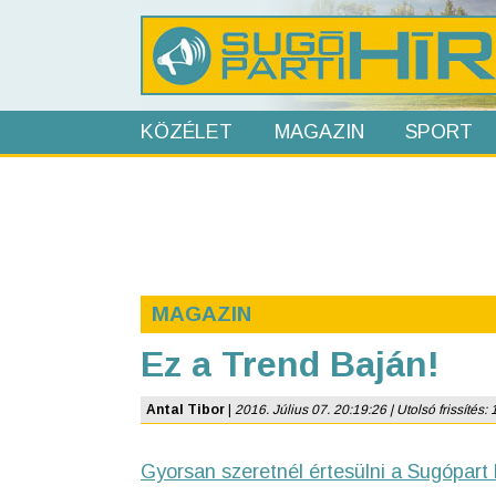
KÖZÉLET
MAGAZIN
SPORT
MAGAZIN
Ez a Trend Baján!
Antal Tibor
|
2016. Július 07. 20:19:26 | Utolsó frissítés: 
Gyorsan szeretnél értesülni a Sugópart 