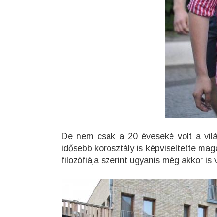
De nem csak a 20 éveseké volt a vilá
idősebb korosztály is képviseltette mag
filozófiája szerint ugyanis még akkor is