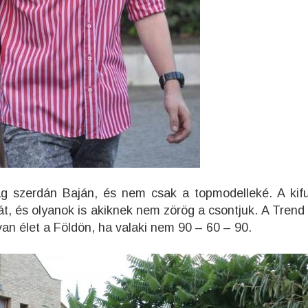
g szerdán Baján, és nem csak a topmodelleké. A kif
át, és olyanok is akiknek nem zörög a csontjuk. A Trend
 van élet a Földön, ha valaki nem 90 – 60 – 90.