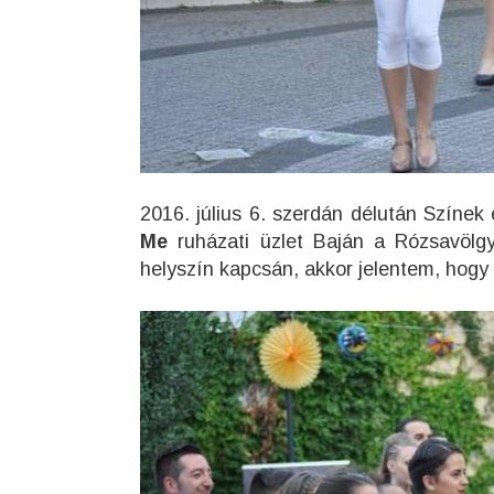
2016. július 6. szerdán délután Színek
Me
ruházati üzlet Baján a Rózsavölg
helyszín kapcsán, akkor jelentem, hogy 