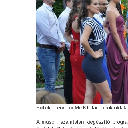
Fotók:
Trend for Me Kft facebook oldala
A műsort számtalan kiegészítő progra