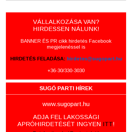
VÁLLALKOZÁSA VAN?
HIRDESSEN NÁLUNK!
BANNER ÉS PR cikk hirdetés Facebook
megjelenéssel is
HIRDETÉS FELADÁSA:
hirdetes@sugopart.hu
+36-30/330-3030
SUGÓ PARTI HÍREK
www.sugopart.hu
ADJA FEL LAKOSSÁGI
APRÓHIRDETÉSÉT INGYEN
ITT
!