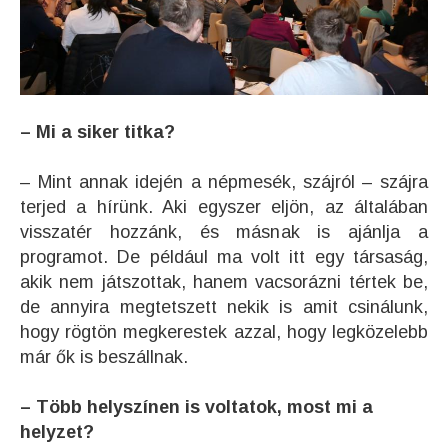
– Mi a siker titka?
– Mint annak idején a népmesék, szájról – szájra
terjed a hírünk. Aki egyszer eljön, az általában
visszatér hozzánk, és másnak is ajánlja a
programot. De például ma volt itt egy társaság,
akik nem játszottak, hanem vacsorázni tértek be,
de annyira megtetszett nekik is amit csinálunk,
hogy rögtön megkerestek azzal, hogy legközelebb
már ők is beszállnak.
– Több helyszínen is voltatok, most mi a
helyzet?