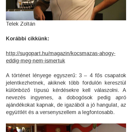
Telek Zoltán
Korábbi cikkünk:
http://sugopart.hu/magazin/kocsmazas-ahogy-
eddig-meg-nem-ismertuk
A történet lényege egyszerű: 3 – 4 fős csapatok
jelentkezhetnek, akiknek több fordulón keresztül
különböző típusú kérdésekre kell válaszolni. A
nevezés ingyenes, a dobogósok pedig apró
ajándékokat kapnak, de igazából a jó hangulat, az
együttlét és a versenyszellem a legfontosabb.