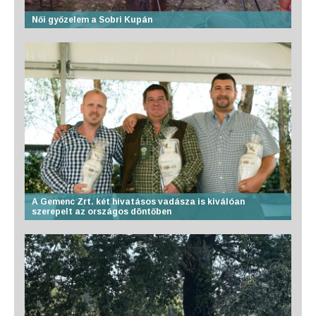
Női győzelem a Sobri Kupán
A Gemenc Zrt. két hivatásos vadásza is kiválóan
szerepelt az országos döntőben