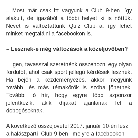
– Most már csak itt vagyunk a Club 9-ben. így
alakult, de igazából a többi helyet ki is nőttük.
Nevet is változtattunk Quiz Club-ra, így lehet
minket megtalálni a facebookon is.
– Lesznek-e még változások a közeljövőben?
– Igen, tavasszal szeretnénk összehozni egy olyan
fordulót, ahol csak sport jellegű kérdések lesznek.
Ha bejön a kezdeményezés, akkor megyünk
tovább, és más témakörök is szóba jöhetnek.
További jó hír, hogy egyre több szponzor
jelentkezik, akik díjakat ajánlanak fel a
dobogósoknak.
A következő összejövetel 2017. január 10-én lesz
a halászparti Club 9-ben, melyre a facebookon