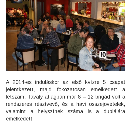
A 2014-es induláskor az első kvízre 5 csapat
jelentkezett, majd fokozatosan emelkedett a
létszám. Tavaly átlagban már 8 – 12 brigád volt a
rendszeres résztvevő, és a havi összejövetelek,
valamint a helyszínek száma is a duplájára
emelkedett.