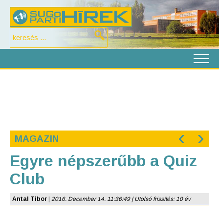
‹
›
MAGAZIN
Egyre népszerűbb a Quiz
Club
Antal Tibor
|
2016. December 14. 11:36:49 | Utolsó frissítés: 10 év