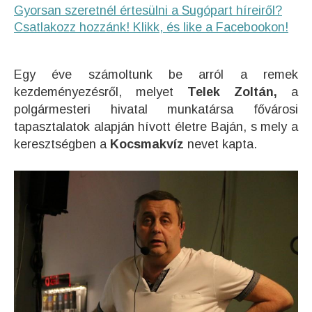
Gyorsan szeretnél értesülni a Sugópart híreiről?
Csatlakozz hozzánk! Klikk, és like a Facebookon!
Egy éve számoltunk be arról a remek
kezdeményezésről, melyet
Telek Zoltán,
a
polgármesteri hivatal munkatársa fővárosi
tapasztalatok alapján hívott életre Baján, s mely a
keresztségben a
Kocsmakvíz
nevet kapta.