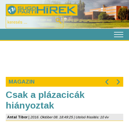
‹
›
MAGAZIN
Csak a plázacicák
hiányoztak
Antal Tibor
|
2016. Október 08. 18:49:25 | Utolsó frissítés: 10 év