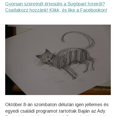
Gyorsan szeretnél értesülni a Sugópart híreiről?
Csatlakozz hozzánk! Klikk, és like a Facebookon!
Október 8-án szombaton délután igen jellemes és
egyedi családi programot tartottak Baján az Ady