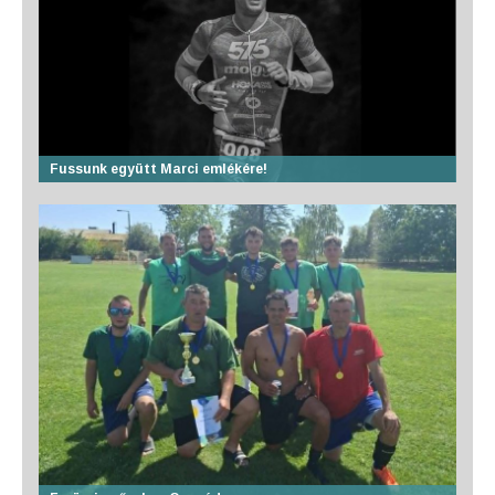
Fussunk együtt Marci emlékére!