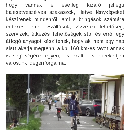
hogy vannak e esetleg kizáró jellegű
balesetveszélyes szakaszok, illetve fényképeket
készítenek mindenről, ami a bringások számára
érdekes lehet. Szállások, vízvételi lehetőség,
szervizek, étkezési lehetőségek stb, és erről egy
átfogó anyagot készítenek, hogy aki nem egy nap
alatt akarja megtenni a kb. 160 km-es távot annak
is segítségére legyen, és ezáltal is növekedjen
városunk idegenforgalma.