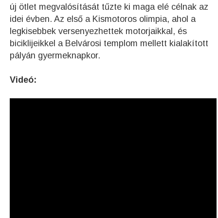
új ötlet megvalósítását tűzte ki maga elé célnak az
idei évben. Az első a Kismotoros olimpia, ahol a
legkisebbek versenyezhettek motorjaikkal, és
biciklijeikkel a Belvárosi templom mellett kialakított
pályán gyermeknapkor.
Videó: