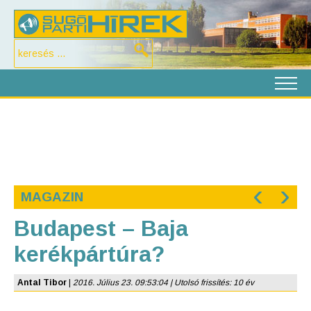
‹
›
MAGAZIN
Budapest – Baja
kerékpártúra?
Antal Tibor
|
2016. Július 23. 09:53:04 | Utolsó frissítés: 10 év