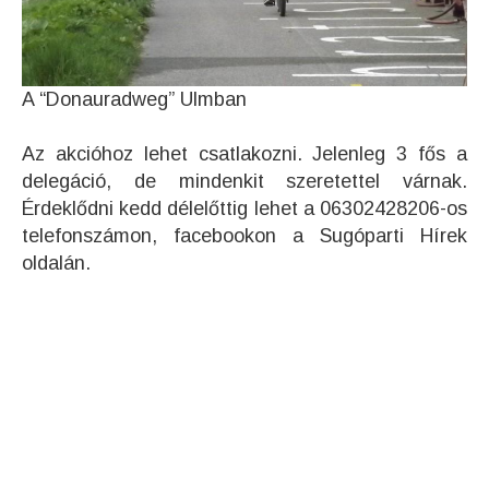
A “Donauradweg” Ulmban
Az akcióhoz lehet csatlakozni. Jelenleg 3 fős a
delegáció, de mindenkit szeretettel várnak.
Érdeklődni kedd délelőttig lehet a 06302428206-os
telefonszámon, facebookon a Sugóparti Hírek
oldalán.