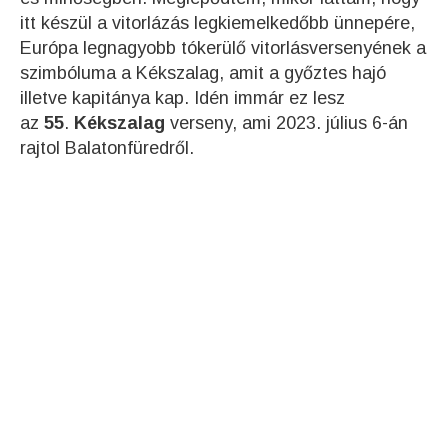
itt készül a vitorlázás legkiemelkedőbb ünnepére,
Európa legnagyobb tókerülő vitorlásversenyének a
szimbóluma a Kékszalag, amit a győztes hajó
illetve kapitánya kap. Idén immár ez lesz
az
55
.
Kékszalag
verseny, ami 2023. július 6-án
rajtol Balatonfüredről.