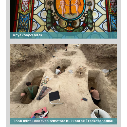
Anyakönyvi hírek
Több mint 1000 éves temetőre bukkantak Érsekcsanádnál