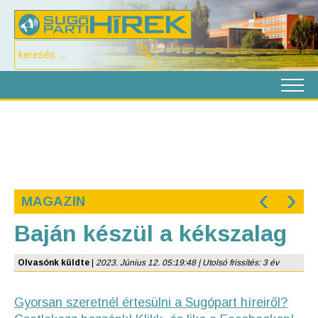
‹
›
MAGAZIN
Baján készül a kékszalag
Olvasónk küldte
|
2023. Június 12. 05:19:48 | Utolsó frissítés: 3 év
Gyorsan szeretnél értesülni a Sugópart híreiről?