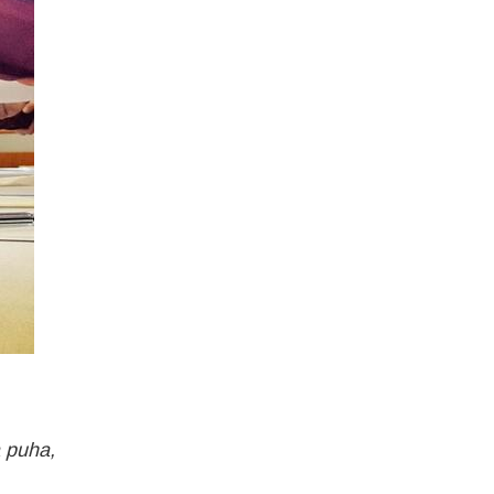
a puha,