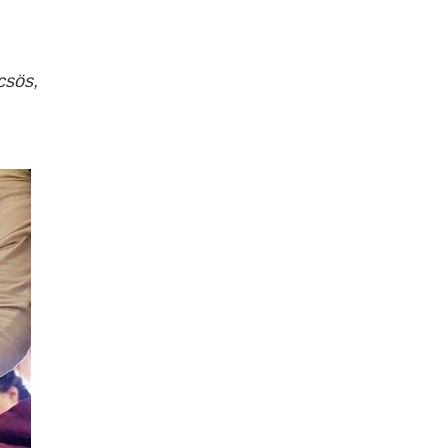
csös,