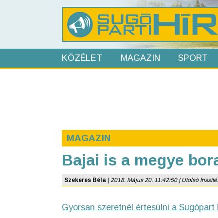
KÖZÉLET
MAGAZIN
SPORT
MAGAZIN
Bajai is a megye bora
Szekeres Béla
|
2018. Május 20. 11:42:50 | Utolsó frissíté
Gyorsan szeretnél értesülni a Sugópart 