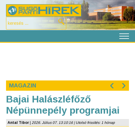
‹
›
MAGAZIN
Bajai Halászléfőző
Népünnepély programjai
Antal Tibor
|
2026. Július 07. 13:10:16 | Utolsó frissítés: 1 hónap