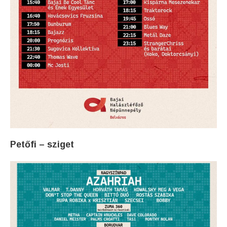
Petőfi – sziget