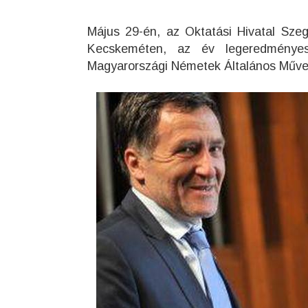
Május 29-én, az Oktatási Hivatal Sze
Kecskeméten, az év legeredményese
Magyarországi Németek Általános Művel