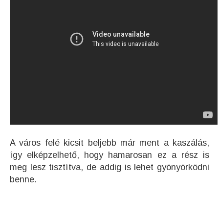
A város felé kicsit beljebb már ment a kaszálás,
így elképzelhető, hogy hamarosan ez a rész is
meg lesz tisztítva, de addig is lehet gyönyörködni
benne.