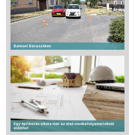
Baleset Bátaszéken
Egy építkezés sikere már az első munkafolyamatoknál
eldőlhet