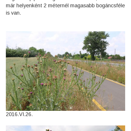
már helyenként 2 méternél magasabb bogáncsféle
is van.
2016.VI.26.