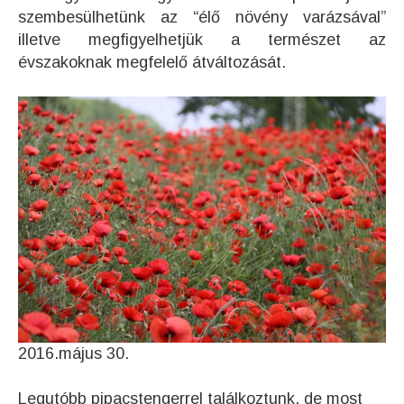
szembesülhetünk az “élő növény varázsával”
illetve megfigyelhetjük a természet az
évszakoknak megfelelő átváltozását.
2016.május 30.
Legutóbb pipacstengerrel találkoztunk, de most