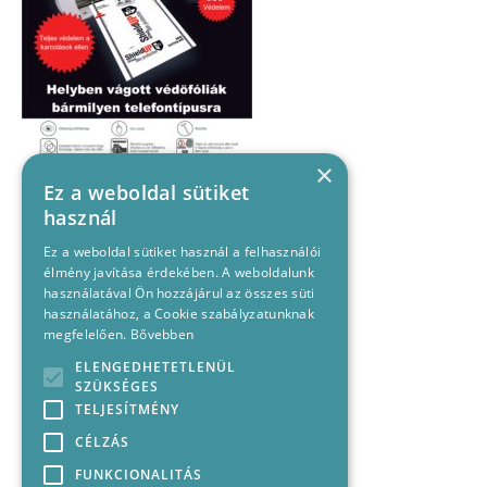
×
Ez a weboldal sütiket
használ
Ez a weboldal sütiket használ a felhasználói
élmény javítása érdekében. A weboldalunk
használatával Ön hozzájárul az összes süti
használatához, a Cookie szabályzatunknak
megfelelően.
Bővebben
ELENGEDHETETLENÜL
SZÜKSÉGES
TELJESÍTMÉNY
CÉLZÁS
FUNKCIONALITÁS