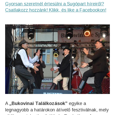
Gyorsan szeretnél értesülni a Sugópart híreiről?
Csatlakozz hozzánk! Klikk, és like a Facebookon!
A
„Bukovinai Találkozások”
egyike a
legnagyobb a határokon átívelő fesztiválnak, mely