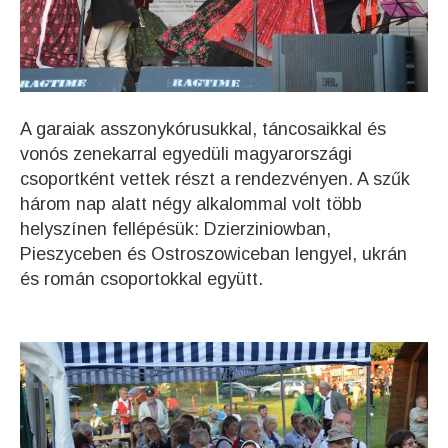
A garaiak asszonykórusukkal, táncosaikkal és
vonós zenekarral egyedüli magyarországi
csoportként vettek részt a rendezvényen. A szűk
három nap alatt négy alkalommal volt több
helyszínen fellépésük: Dzierziniowban,
Pieszyceben és Ostroszowiceban lengyel, ukrán
és román csoportokkal együtt.