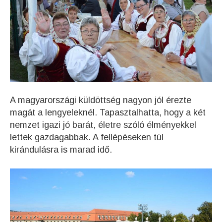
A magyarországi küldöttség nagyon jól érezte
magát a lengyeleknél. Tapasztalhatta, hogy a két
nemzet igazi jó barát, életre szóló élményekkel
lettek gazdagabbak. A fellépéseken túl
kirándulásra is marad idő.