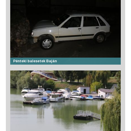
Pénteki balesetek Baján