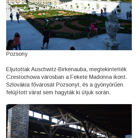
Pozsony
Eljutottak Auschwitz-Birkenauba, megtekintették
Czestochowa városban a Fekete Madonna ikont.
Szlovákia fővárosát Pozsonyt, és a gyönyörűen
felújított várat sem hagyták ki útjuk során.