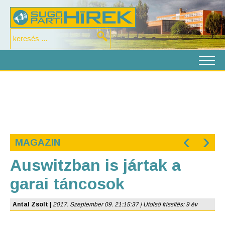
‹
›
MAGAZIN
Auswitzban is jártak a
garai táncosok
Antal Zsolt
|
2017. Szeptember 09. 21:15:37 | Utolsó frissítés: 9 év