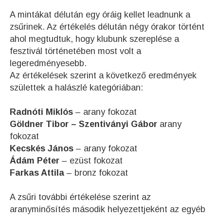
A mintákat délután egy óráig kellet leadnunk a
zsűrinek. Az értékelés délután négy órakor történt
ahol megtudtuk, hogy klubunk szereplése a
fesztivál történetében most volt a
legeredményesebb.
Az értékelések szerint a következő eredmények
születtek a halászlé kategóriában:
Radnóti Miklós
– arany fokozat
Göldner Tibor – Szentiványi Gábor
arany
fokozat
Kecskés János
– arany fokozat
Ádám Péter
– ezüst fokozat
Farkas Attila
– bronz fokozat
A zsűri további értékelése szerint az
aranyminősítés második helyezettjeként az egyéb