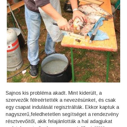
Sajnos kis probléma akadt. Mint kiderült, a
szervezők félreértették a nevezésünket, és csak
egy csapat indulását regisztrálták. Ekkor kaptuk a
nagyszerű,feledhetetlen segítséget a rendezvény
résztvevőitől, akik felajánlották a hal adagjukat