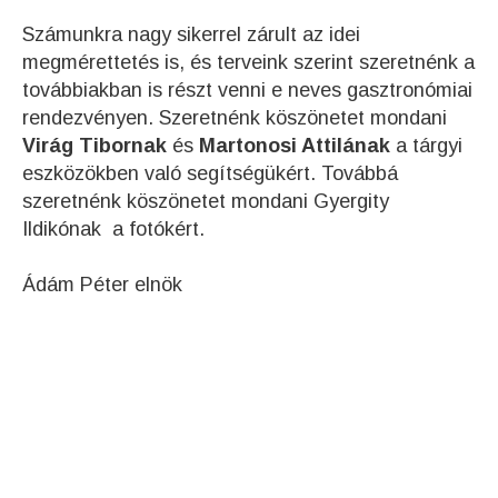
Számunkra nagy sikerrel zárult az idei
megmérettetés is, és terveink szerint szeretnénk a
továbbiakban is részt venni e neves gasztronómiai
rendezvényen. Szeretnénk köszönetet mondani
Virág Tibornak
és
Martonosi Attilának
a tárgyi
eszközökben való segítségükért. Továbbá
szeretnénk köszönetet mondani Gyergity
Ildikónak a fotókért.
Ádám Péter elnök