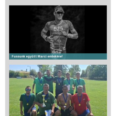
Fussunk együtt Marci emlékére!