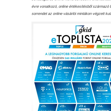
évre vonatkozó, online értékesítésből származó b
sorrendet az online vásárlói mintákon végzett ku