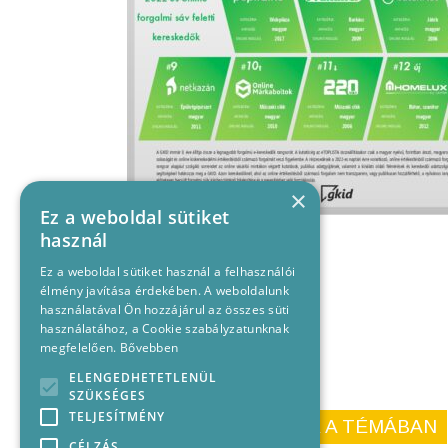
×
Ez a weboldal sütiket
használ
Ez a weboldal sütiket használ a felhasználói
élmény javítása érdekében. A weboldalunk
használatával Ön hozzájárul az összes süti
használatához, a Cookie szabályzatunknak
megfelelően.
Bővebben
ELENGEDHETETLENÜL
SZÜKSÉGES
TELJESÍTMÉNY
KORÁBBI CIKKEINK A TÉMÁBAN
CÉLZÁS