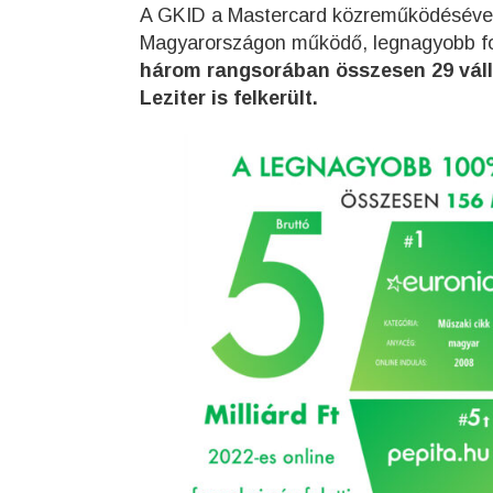
A GKID a Mastercard közreműködésével 
Magyarországon működő, legnagyobb fo
három rangsorában összesen 29 váll
Leziter is felkerült.