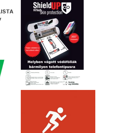
LISTA
y