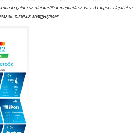
ruttó forgalom szerint kerültek meghatározásra. A rangsor alapjául sz
tatások, publikus adatgyűjtések