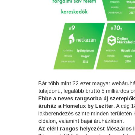
Bár több mint 32 ezer magyar webáru
tulajdonú, legalább bruttó 5 milliárdos 
Ebbe a neves rangsorba új szereplőké
áruház a Homelux by Leziter
. A cég 1
lakberendezés szinte minden területén k
oldalon, valamint bajai áruházában.
Az elért rangos helyezést Mészáros I