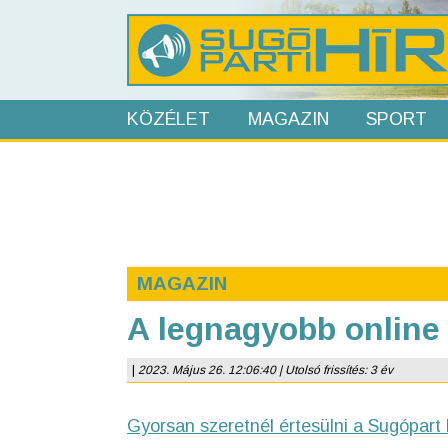
KÖZÉLET
MAGAZIN
SPORT
MAGAZIN
A legnagyobb online 
|
2023. Május 26. 12:06:40 | Utolsó frissítés: 3 év
Gyorsan szeretnél értesülni a Sugópart 