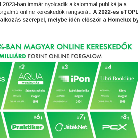
2023-ban immár nyolcadik alkalommal publikálja a
rgalmú online kereskedők rangsorát.
A 2022-es eTOP
alkozás szerepel, melybe idén először a Homelux b