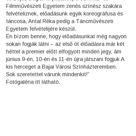
Filmművészeti Egyetem zenés színész szakára
felvételiznek, előadásunk egyik koreográfusa és
táncosa, Antal Réka pedig a Táncművészeti
Egyetem felvételijére készül.
Én bízom benne, hogy előadásunkat még nagyon
sokan fogják látni – az első öt előadásra már két
héttel a premier előtt elfogyott minden jegy, ám
június 9-én, 10-én és 11-én újra játszani fogjuk A
kis herceget a Bajai Városi Színházteremben.
Sok szeretettel várunk mindenkit!”
Fotógaléria itt látható.