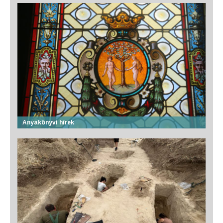
Anyakönyvi hírek