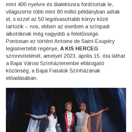
mint 400 nyelvre és dialektusra fordítottak le,
világszerte több mint 80 millió példányban adtak
el, s ezzel az 50 legolvasottabb könyv közé
tartozik – nos, ebben az esetben a színpadi
alkotóknak még nagyobb a felelőssége.
Pontosan ez történt Antoine de Saint-Exupéry
legismertebb regénye,
A KIS HERCEG
színrevitelénél, amelyet 2023. április 15. óta láthat
a Bajai Városi Színházterembe ellátogató
közönség, a Bajai Fiatalok Színházának
előadásában.