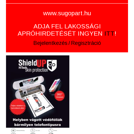
www.sugopart.hu
ADJA FEL LAKOSSÁGI
APRÓHIRDETÉSÉT INGYEN
ITT
!
Bejelentkezés
/
Regisztráció