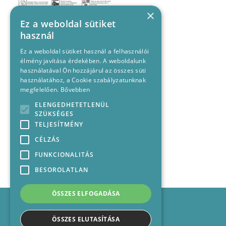
×
Ez a weboldal sütiket
használ
Ez a weboldal sütiket használ a felhasználói
élmény javítása érdekében. A weboldalunk
használatával Ön hozzájárul az összes süti
használatához, a Cookie szabályzatunknak
megfelelően.
Bővebben
ELENGEDHETETLENÜL
SZÜKSÉGES
TELJESÍTMÉNY
CÉLZÁS
FUNKCIONALITÁS
BESOROLATLAN
ÖSSZES ELFOGADÁSA
Impresszum
Médiajánlat
ÖSSZES ELUTASÍTÁSA
Felhasználási feltételek