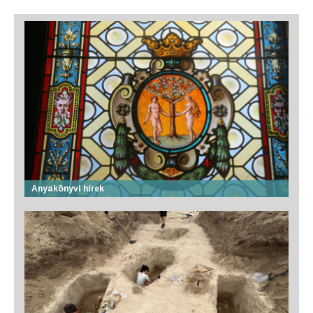
Anyakönyvi hírek