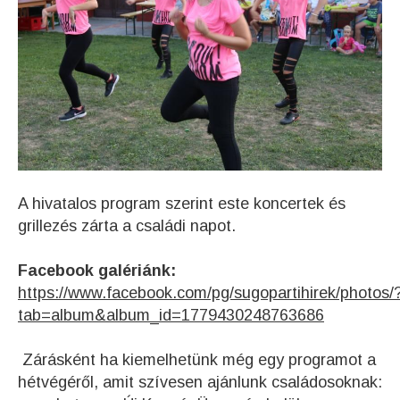
A hivatalos program szerint este koncertek és
grillezés zárta a családi napot.
Facebook galériánk:
https://www.facebook.com/pg/sugopartihirek/photos/
tab=album&album_id=1779430248763686
Zárásként ha kiemelhetünk még egy programot a
hétvégéről, amit szívesen ajánlunk családosoknak: