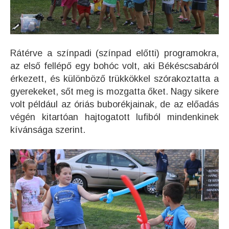
Rátérve a színpadi (színpad előtti) programokra,
az első fellépő egy bohóc volt, aki Békéscsabáról
érkezett, és különböző trükkökkel szórakoztatta a
gyerekeket, sőt meg is mozgatta őket. Nagy sikere
volt például az óriás buborékjainak, de az előadás
végén kitartóan hajtogatott lufiból mindenkinek
kívánsága szerint.