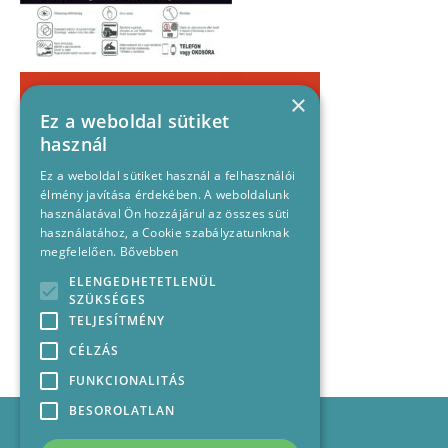
×
Ez a weboldal sütiket
használ
Ez a weboldal sütiket használ a felhasználói
élmény javítása érdekében. A weboldalunk
használatával Ön hozzájárul az összes süti
használatához, a Cookie szabályzatunknak
megfelelően.
Bővebben
ELENGEDHETETLENÜL
SZÜKSÉGES
TELJESÍTMÉNY
CÉLZÁS
FUNKCIONALITÁS
BESOROLATLAN
Impresszum
Médiajánlat