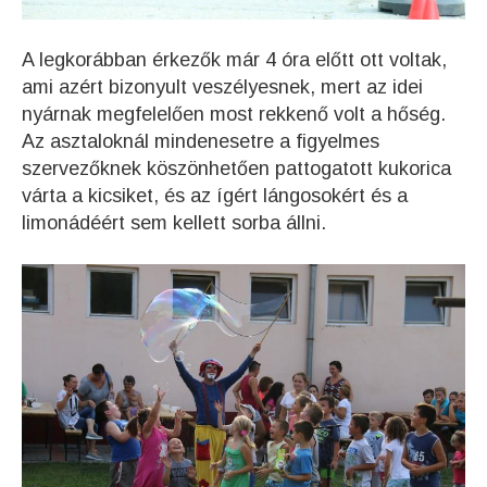
A legkorábban érkezők már 4 óra előtt ott voltak,
ami azért bizonyult veszélyesnek, mert az idei
nyárnak megfelelően most rekkenő volt a hőség.
Az asztaloknál mindenesetre a figyelmes
szervezőknek köszönhetően pattogatott kukorica
várta a kicsiket, és az ígért lángosokért és a
limonádéért sem kellett sorba állni.