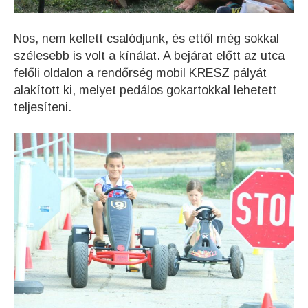
Nos, nem kellett csalódjunk, és ettől még sokkal
szélesebb is volt a kínálat. A bejárat előtt az utca
felőli oldalon a rendőrség mobil KRESZ pályát
alakított ki, melyet pedálos gokartokkal lehetett
teljesíteni.