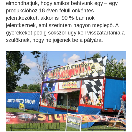
elmondhatjuk, hogy amikor behívunk egy – egy
produkcióhoz 18 éven felüli önkéntes
jelentkezőket, akkor is 90 %-ban nők
jelentkeznek, ami szerintem nagyon meglepő. A
gyerekeket pedig sokszor úgy kell visszatartania a
szülőknek, hogy ne jöjjenek be a pályára.