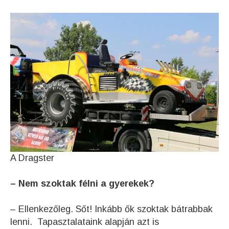
A Dragster
– Nem szoktak félni a gyerekek?
– Ellenkezőleg. Sőt! Inkább ők szoktak bátrabbak
lenni. Tapasztalataink alapján azt is