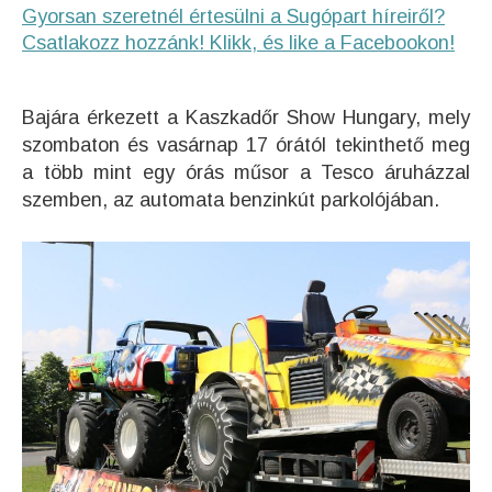
Gyorsan szeretnél értesülni a Sugópart híreiről?
Csatlakozz hozzánk! Klikk, és like a Facebookon!
Bajára érkezett a Kaszkadőr Show Hungary, mely
szombaton és vasárnap 17 órától tekinthető meg
a több mint egy órás műsor a Tesco áruházzal
szemben, az automata benzinkút parkolójában.