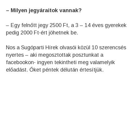
– Milyen jegyáraitok vannak?
– Egy felnőtt jegy 2500 Ft, a 3 – 14 éves gyerekek
pedig 2000 Ft-ért jöhetnek be.
Nos a Sugóparti Hírek olvasói közül 10 szerencsés
nyertes – aki megosztottak posztunkat a
facebookon- ingyen tekintheti meg valamelyik
előadást. Őket péntek délután értesítjük.