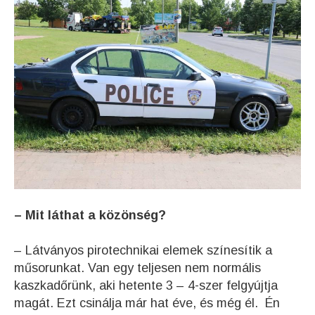
– Mit láthat a közönség?
– Látványos pirotechnikai elemek színesítik a
műsorunkat. Van egy teljesen nem normális
kaszkadőrünk, aki hetente 3 – 4-szer felgyújtja
magát. Ezt csinálja már hat éve, és még él. Én