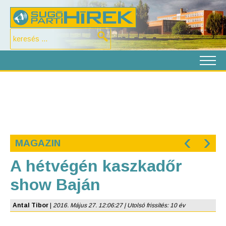
‹
›
MAGAZIN
A hétvégén kaszkadőr
show Baján
Antal Tibor
|
2016. Május 27. 12:06:27 | Utolsó frissítés: 10 év