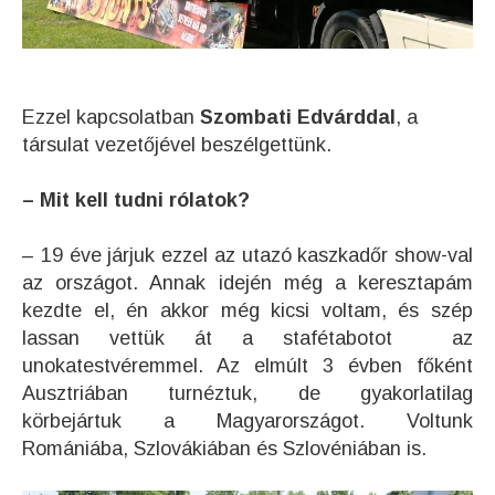
Ezzel kapcsolatban
Szombati Edvárddal
, a
társulat vezetőjével beszélgettünk.
– Mit kell tudni rólatok?
– 19 éve járjuk ezzel az utazó kaszkadőr show-val
az országot. Annak idején még a keresztapám
kezdte el, én akkor még kicsi voltam, és szép
lassan vettük át a stafétabotot az
unokatestvéremmel. Az elmúlt 3 évben főként
Ausztriában turnéztuk, de gyakorlatilag
körbejártuk a Magyarországot. Voltunk
Romániába, Szlovákiában és Szlovéniában is.