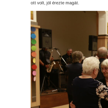
ott volt, jól érezte magát.