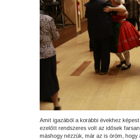
Amit igazából a korábbi évekhez képest
ezelőtt rendszeres volt az idősek farsa
máshogy nézzük, már az is öröm, hogy az