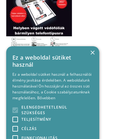
×
Ez a weboldal sütiket
használ
Ez a weboldal sütiket használ a felhasználói
élmény javítása érdekében. A weboldalunk
használatával Ön hozzájárul az összes süti
használatához, a Cookie szabályzatunknak
megfelelően.
Bővebben
ELENGEDHETETLENÜL
SZÜKSÉGES
TELJESÍTMÉNY
CÉLZÁS
FUNKCIONALITÁS