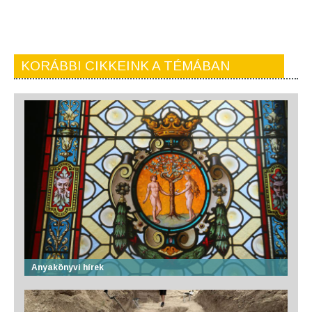
KORÁBBI CIKKEINK A TÉMÁBAN
Anyakönyvi hírek