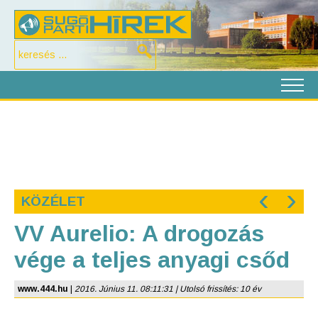
‹
›
KÖZÉLET
VV Aurelio: A drogozás
vége a teljes anyagi csőd
www.444.hu
|
2016. Június 11. 08:11:31 | Utolsó frissítés: 10 év