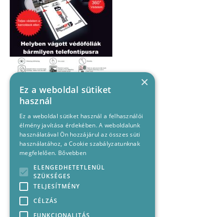
×
Ez a weboldal sütiket
használ
Ez a weboldal sütiket használ a felhasználói
élmény javítása érdekében. A weboldalunk
használatával Ön hozzájárul az összes süti
használatához, a Cookie szabályzatunknak
megfelelően.
Bővebben
ELENGEDHETETLENÜL
SZÜKSÉGES
TELJESÍTMÉNY
CÉLZÁS
FUNKCIONALITÁS