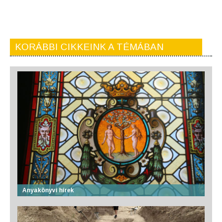
KORÁBBI CIKKEINK A TÉMÁBAN
Anyakönyvi hírek