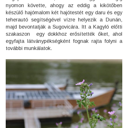
nyomon követte, ahogy az eddig a kikötőben
készülő hajómalom két hajótestét egy daru és egy
teherautó segítségével vízre helyezik a Dunán,
majd bevontatják a Sugovicára. Itt a Kagyló előtti
szakaszon egy dokkhoz erősítették őket, ahol
egyfajta látványpékségként fognak rajta folyni a
további munkálatok.