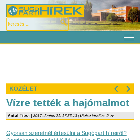
‹
›
KÖZÉLET
Vízre tették a hajómalmot
Antal Tibor
|
2017. Június 21. 17:53:13 | Utolsó frissítés: 9 év
Gyorsan szeretnél értesülni a Sugópart híreiről?