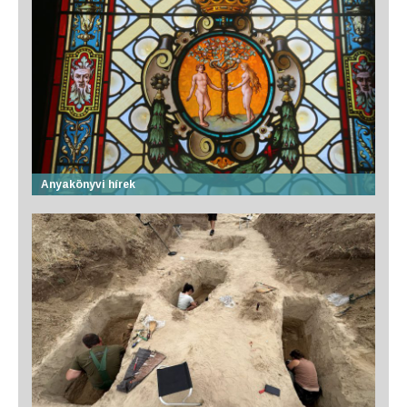
Anyakönyvi hírek