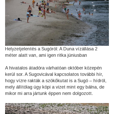
Helyzetjelentés a Sugóról: A Duna vízállása 2
méter alatt van, ami igen ritka júniusban
A hivatalos átadóra várhatóan október közepén
kerül sor. A Sugovicával kapcsolatos további hír,
hogy vízre rakták a szökőkutat is a Sugó – hídról,
mely állítólag úgy köpi a vizet mint egy bálna, de
mikor mi arra jártunk éppen nem dolgozott.