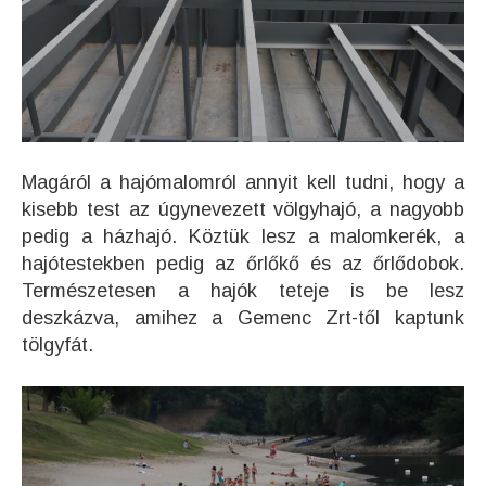
Magáról a hajómalomról annyit kell tudni, hogy a
kisebb test az úgynevezett völgyhajó, a nagyobb
pedig a házhajó. Köztük lesz a malomkerék, a
hajótestekben pedig az őrlőkő és az őrlődobok.
Természetesen a hajók teteje is be lesz
deszkázva, amihez a Gemenc Zrt-től kaptunk
tölgyfát.