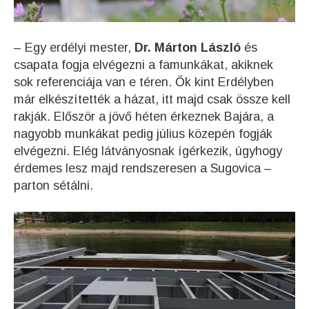
– Egy erdélyi mester,
Dr. Márton László
és
csapata fogja elvégezni a famunkákat, akiknek
sok referenciája van e téren. Ők kint Erdélyben
már elkészítették a házat, itt majd csak össze kell
rakják. Először a jövő héten érkeznek Bajára, a
nagyobb munkákat pedig július közepén fogják
elvégezni. Elég látványosnak ígérkezik, úgyhogy
érdemes lesz majd rendszeresen a Sugovica –
parton sétálni.