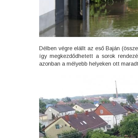
Délben végre elállt az eső Baján (ös
így megkezdődhetett a sorok rendezés
azonban a mélyebb helyeken ott maradt, 