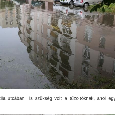
ila utcában is szükség volt a tűzoltóknak, ahol eg