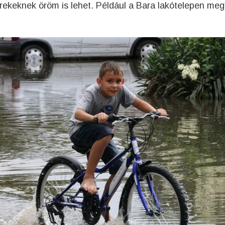
rekeknek öröm is lehet. Például a Bara lakótelepen meg