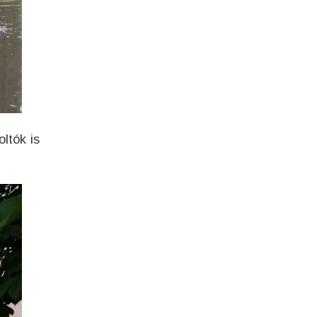
ltók is