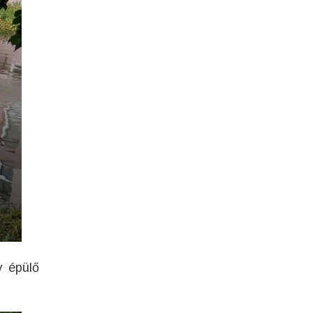
y épülő