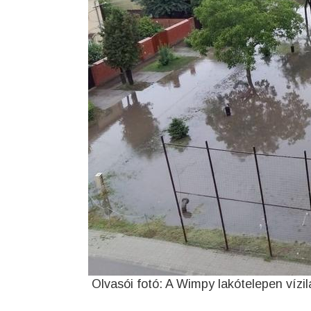
Olvasói fotó: A Wimpy lakótelepen vízi