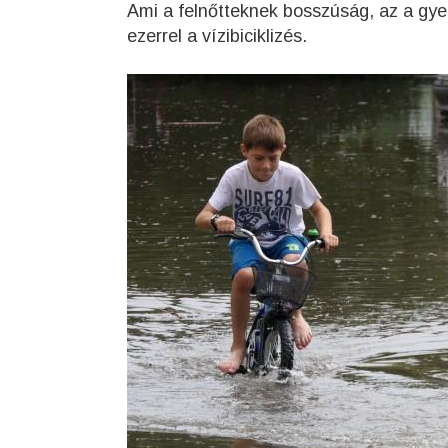
Ami a felnőtteknek bosszúság, az a gye
ezerrel a vízibiciklizés.