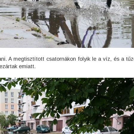
. A megtisztított csatornákon folyik le a víz, és a tűzo
ezártak emiatt.