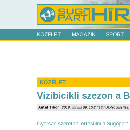
KÖZÉLET
MAGAZIN
SPORT
KÖZÉLET
Vízibicikli szezon a 
Antal Tibor
|
2018. Június 09. 15:24:18 | Utolsó frissítés:
Gyorsan szeretnél értesülni a Sugópart 