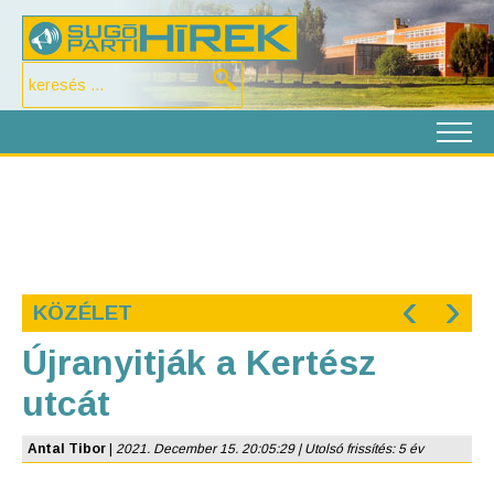
‹
›
KÖZÉLET
Újranyitják a Kertész
utcát
Antal Tibor
|
2021. December 15. 20:05:29 | Utolsó frissítés: 5 év