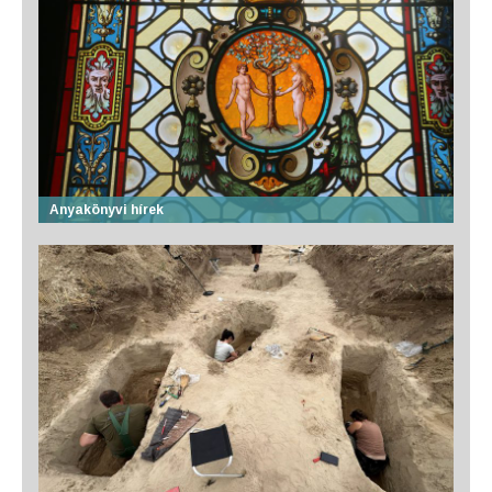
Anyakönyvi hírek