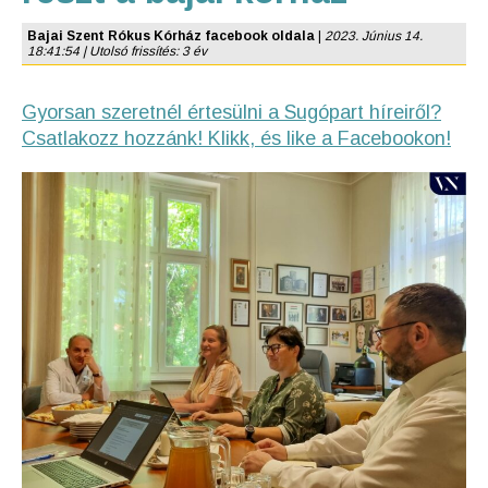
Bajai Szent Rókus Kórház facebook oldala
|
2023. Június 14.
18:41:54 | Utolsó frissítés: 3 év
Gyorsan szeretnél értesülni a Sugópart híreiről?
Csatlakozz hozzánk! Klikk, és like a Facebookon!