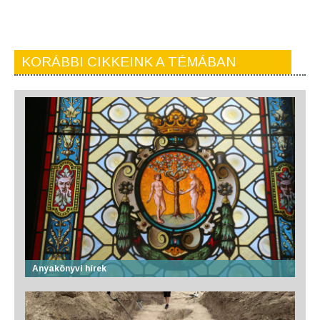
KORÁBBI CIKKEINK A TÉMÁBAN
Anyakönyvi hírek