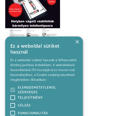
×
Ez a weboldal sütiket
használ
Ez a weboldal sütiket használ a felhasználói
élmény javítása érdekében. A weboldalunk
használatával Ön hozzájárul az összes süti
használatához, a Cookie szabályzatunknak
megfelelően.
Bővebben
ELENGEDHETETLENÜL
SZÜKSÉGES
TELJESÍTMÉNY
CÉLZÁS
FUNKCIONALITÁS