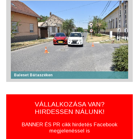
Baleset Bátaszéken
VÁLLALKOZÁSA VAN?
HIRDESSEN NÁLUNK!
BANNER ÉS PR cikk hirdetés Facebook
megjelenéssel is