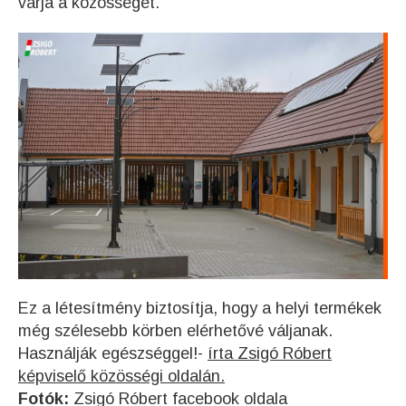
várja a közösséget.
Ez a létesítmény biztosítja, hogy a helyi termékek
még szélesebb körben elérhetővé váljanak.
Használják egészséggel!-
írta Zsigó Róbert
képviselő közösségi oldalán.
Fotók:
Zsigó Róbert facebook oldala