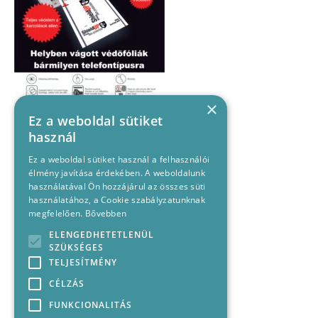
×
Ez a weboldal sütiket
használ
Ez a weboldal sütiket használ a felhasználói
élmény javítása érdekében. A weboldalunk
használatával Ön hozzájárul az összes süti
használatához, a Cookie szabályzatunknak
megfelelően.
Bővebben
ELENGEDHETETLENÜL
SZÜKSÉGES
TELJESÍTMÉNY
CÉLZÁS
FUNKCIONALITÁS