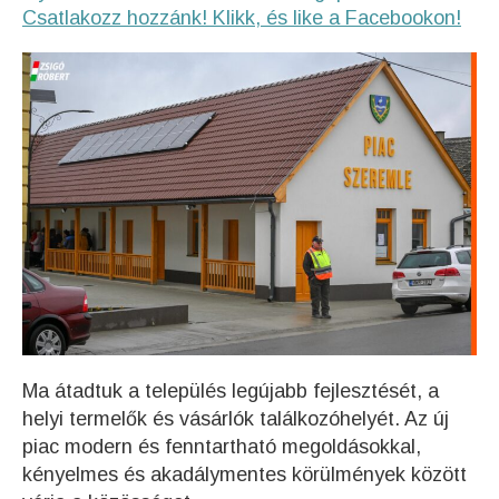
Csatlakozz hozzánk! Klikk, és like a Facebookon!
Ma átadtuk a település legújabb fejlesztését, a
helyi termelők és vásárlók találkozóhelyét. Az új
piac modern és fenntartható megoldásokkal,
kényelmes és akadálymentes körülmények között