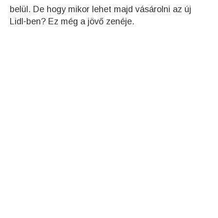
belül. De hogy mikor lehet majd vásárolni az új
Lidl-ben? Ez még a jövő zenéje.