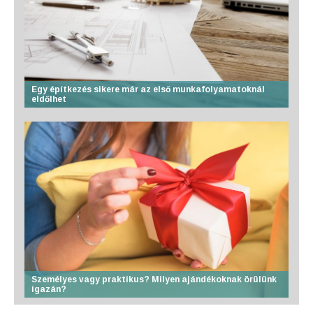
Egy építkezés sikere már az első munkafolyamatoknál
eldőlhet
Személyes vagy praktikus? Milyen ajándékoknak örülünk
igazán?