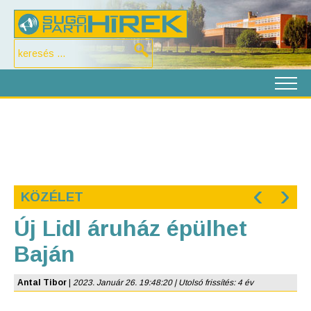
‹
›
KÖZÉLET
Új Lidl áruház épülhet
Baján
Antal Tibor
|
2023. Január 26. 19:48:20 | Utolsó frissítés: 4 év