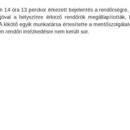
n 14 óra 13 perckor érkezett bejelentés a rendőrségre,
óval a helyszínre érkező rendőrök megállapították,
A kikötő egyik munkatársa értesítette a mentőszolgálato
ben rendőri intézkedésre nem került sor.