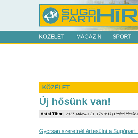
KÖZÉLET
MAGAZIN
SPORT
KÖZÉLET
Új hősünk van!
Antal Tibor
|
2017. Március 21. 17:10:33 | Utolsó frissítés
Gyorsan szeretnél értesülni a Sugópart 