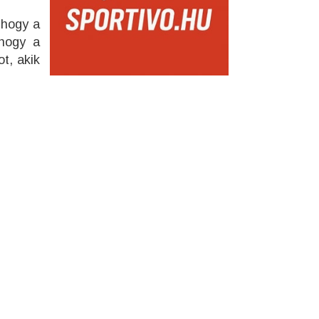
 hogy a
 hogy a
t, akik