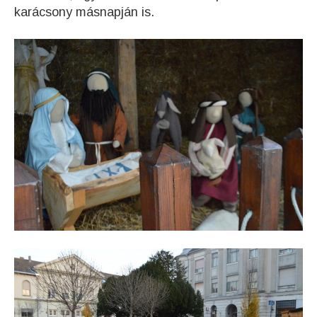
karácsony másnapján is.