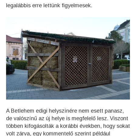
legalábbis erre lettünk figyelmesek.
A Betlehem edigi helyszínére nem esett panasz,
de valószínű az új helye is megfelelő lesz. Viszont
többen kifogásolták a korábbi években, hogy sokat
volt zárva, egy kommentelő szerint például