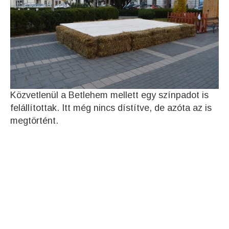
Közvetlenül a Betlehem mellett egy színpadot is
felállítottak. Itt még nincs dístítve, de azóta az is
megtörtént.