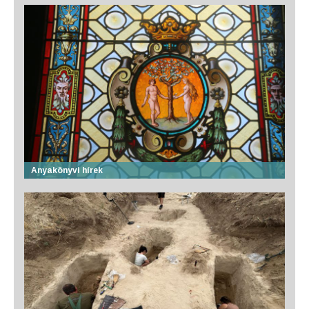
Anyakönyvi hírek