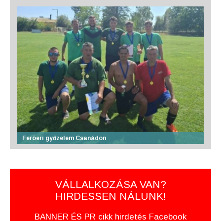
Feröeri győzelem Csanádon
VÁLLALKOZÁSA VAN?
HIRDESSEN NÁLUNK!
BANNER ÉS PR cikk hirdetés Facebook