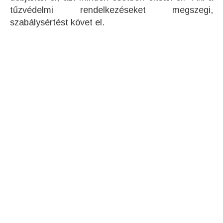
tűzvédelmi rendelkezéseket megszegi,
szabálysértést követ el.