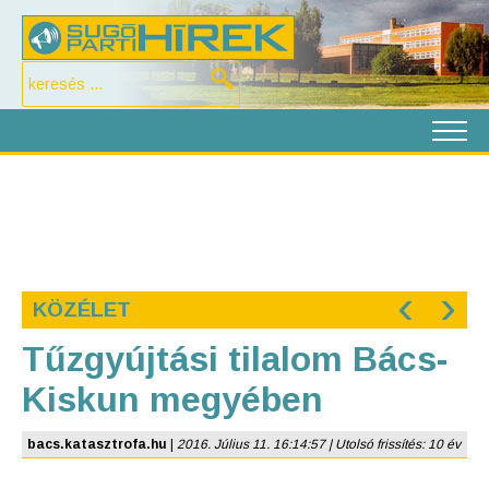
‹
›
KÖZÉLET
Tűzgyújtási tilalom Bács-
Kiskun megyében
bacs.katasztrofa.hu
|
2016. Július 11. 16:14:57 | Utolsó frissítés: 10 év