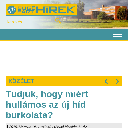
‹
›
KÖZÉLET
Tudjuk, hogy miért
hullámos az új híd
burkolata?
|
2015. Március 19. 12:48:49 | Utolsó frissítés: 11 év