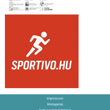
Impresszum
Médiajánlat