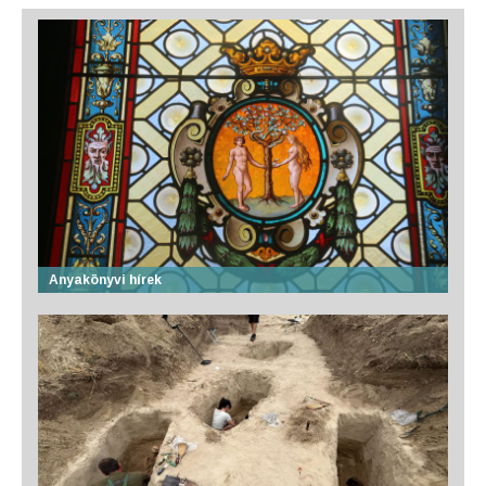
Anyakönyvi hírek