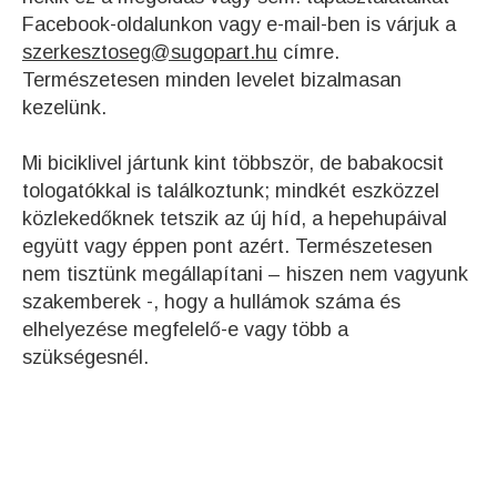
Facebook-oldalunkon vagy e-mail-ben is várjuk a
szerkesztoseg@sugopart.hu
címre.
Természetesen minden levelet bizalmasan
kezelünk.
Mi biciklivel jártunk kint többször, de babakocsit
tologatókkal is találkoztunk; mindkét eszközzel
közlekedőknek tetszik az új híd, a hepehupáival
együtt vagy éppen pont azért. Természetesen
nem tisztünk megállapítani – hiszen nem vagyunk
szakemberek -, hogy a hullámok száma és
elhelyezése megfelelő-e vagy több a
szükségesnél.