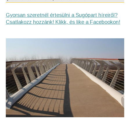
Gyorsan szeretnél értesülni a Sugópart híreiről?
Csatlakozz hozzánk! Klikk, és like a Facebookon!