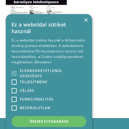
×
Ez a weboldal sütiket
használ
Ez a weboldal sütiket használ a felhasználói
élmény javítása érdekében. A weboldalunk
használatával Ön hozzájárul az összes süti
használatához, a Cookie szabályzatunknak
megfelelően.
Bővebben
ELENGEDHETETLENÜL
SZÜKSÉGES
TELJESÍTMÉNY
CÉLZÁS
FUNKCIONALITÁS
BESOROLATLAN
ÖSSZES ELFOGADÁSA
Impresszum