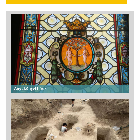
Anyakönyvi hírek