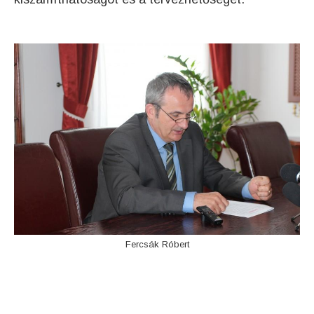
Fercsák Róbert