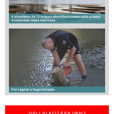
A következő 24-72 órában elkerülhetetlenné válik a Paksi
Atomerőmű teljes leállítása
Fát vágtak a Sugó közepén
VÁLLALKOZÁSA VAN?