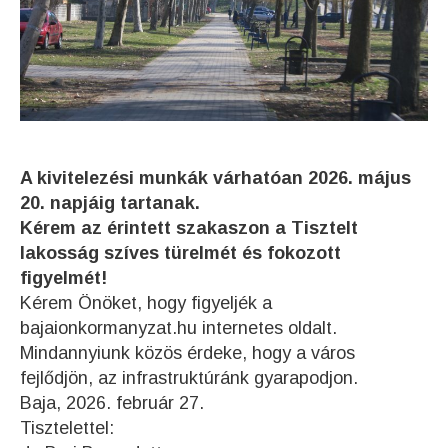
A kivitelezési munkák várhatóan 2026. május
20. napjáig tartanak.
Kérem az érintett szakaszon a Tisztelt
lakosság szíves türelmét és fokozott
figyelmét!
Kérem Önöket, hogy figyeljék a
bajaionkormanyzat.hu internetes oldalt.
Mindannyiunk közös érdeke, hogy a város
fejlődjön, az infrastruktúránk gyarapodjon.
Baja, 2026. február 27.
Tisztelettel: