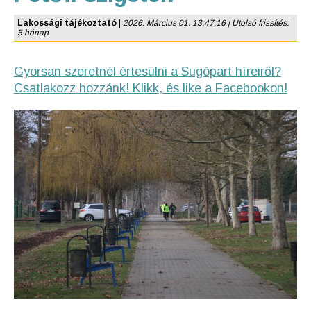
Lakossági tájékoztató
|
2026. Március 01. 13:47:16 | Utolsó frissítés:
5 hónap
Gyorsan szeretnél értesülni a Sugópart híreiről?
Csatlakozz hozzánk! Klikk, és like a Facebookon!