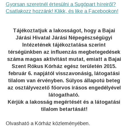
Gyorsan szeretnél értesülni a Sugópart híreiről?
Csatlakozz hozzánk! Klikk, és like a Facebookon!
Tájékoztatjuk a lakosságot, hogy a Bajai
Járási Hivatal Járási Népegészségügyi
Intézetének tájékoztatása szerint
térségünkben az influenzás megbetegedések
száma magas aktivitást mutat, emiatt a Bajai
Szent Rókus Kórház egész területén 2015.
február 6. napjától visszavonásig, látogatási
tilalom van érvényben. Súlyos állapotú beteg
az osztályvezető főorvos írásos engedélyével
látogatható.
Kérjük a lakosság megértését és a látogatási
tilalom betartását!
Olvasható a Kórház közleményében.