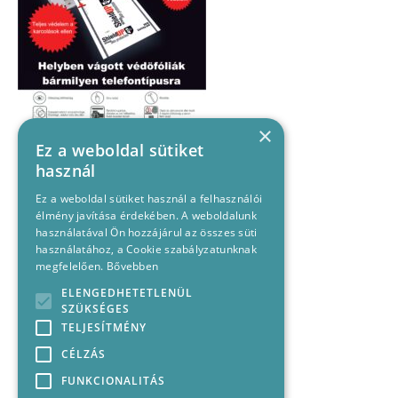
×
Ez a weboldal sütiket
használ
Ez a weboldal sütiket használ a felhasználói
élmény javítása érdekében. A weboldalunk
használatával Ön hozzájárul az összes süti
használatához, a Cookie szabályzatunknak
megfelelően.
Bővebben
ELENGEDHETETLENÜL
SZÜKSÉGES
TELJESÍTMÉNY
CÉLZÁS
FUNKCIONALITÁS