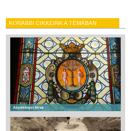
KORÁBBI CIKKEINK A TÉMÁBAN
Anyakönyvi hírek