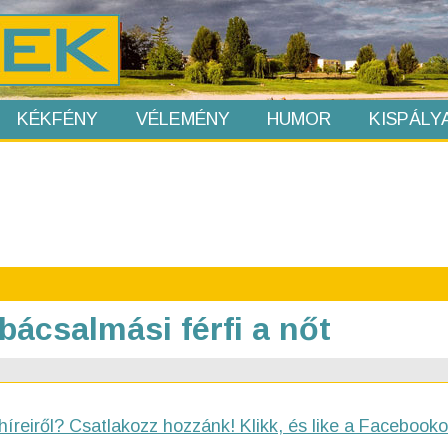
KÉKFÉNY
VÉLEMÉNY
HUMOR
KISPÁLY
bácsalmási férfi a nőt
híreiről? Csatlakozz hozzánk! Klikk, és like a Facebooko