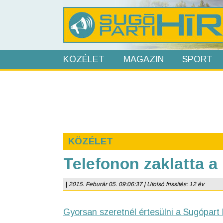
KÖZÉLET
MAGAZIN
SPORT
KÖZÉLET
Telefonon zaklatta a 
|
2015. Feburár 05. 09:06:37 | Utolsó frissítés: 12 év
Gyorsan szeretnél értesülni a Sugópart 