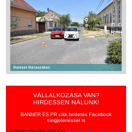
Baleset Bátaszéken
VÁLLALKOZÁSA VAN?
HIRDESSEN NÁLUNK!
BANNER ÉS PR cikk hirdetés Facebook
megjelenéssel is