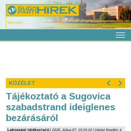
‹
›
KÖZÉLET
Tájékoztató a Sugovica
szabadstrand ideiglenes
bezárásáról
Lakossági tájékoztató
|
2026. Július 07. 15:24:10 | Utolsó frissítés: 4