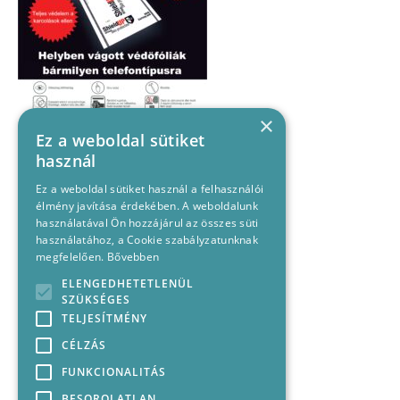
×
Ez a weboldal sütiket
használ
Ez a weboldal sütiket használ a felhasználói
élmény javítása érdekében. A weboldalunk
használatával Ön hozzájárul az összes süti
használatához, a Cookie szabályzatunknak
megfelelően.
Bővebben
ELENGEDHETETLENÜL
SZÜKSÉGES
TELJESÍTMÉNY
CÉLZÁS
FUNKCIONALITÁS
BESOROLATLAN