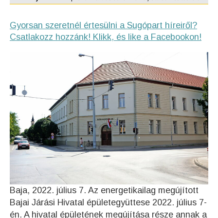
Gyorsan szeretnél értesülni a Sugópart híreiről?
Csatlakozz hozzánk! Klikk, és like a Facebookon!
Baja, 2022. július 7. Az energetikailag megújított
Bajai Járási Hivatal épületegyüttese 2022. július 7-
én. A hivatal épületének megújítása része annak a