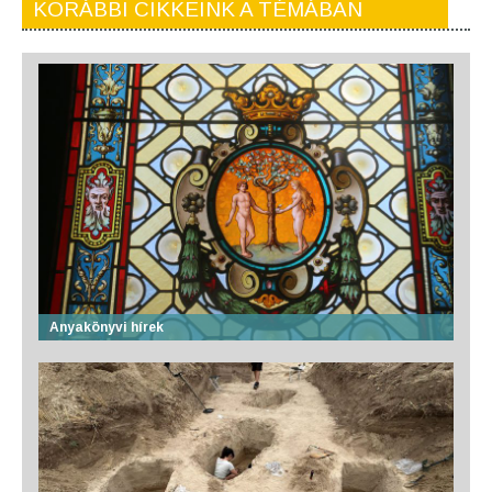
KORÁBBI CIKKEINK A TÉMÁBAN
Anyakönyvi hírek