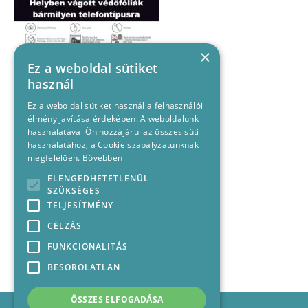
×
Ez a weboldal sütiket
használ
Ez a weboldal sütiket használ a felhasználói
élmény javítása érdekében. A weboldalunk
használatával Ön hozzájárul az összes süti
használatához, a Cookie szabályzatunknak
megfelelően.
Bővebben
ELENGEDHETETLENÜL
SZÜKSÉGES
TELJESÍTMÉNY
CÉLZÁS
FUNKCIONALITÁS
BESOROLATLAN
ÖSSZES ELFOGADÁSA
Impresszum