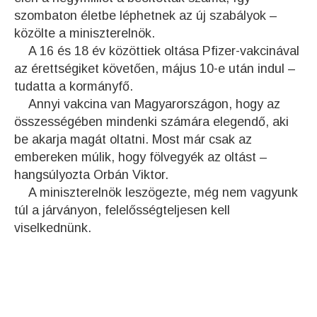
szombaton életbe léphetnek az új szabályok –
közölte a miniszterelnök.
A 16 és 18 év közöttiek oltása Pfizer-vakcinával
az érettségiket követően, május 10-e után indul –
tudatta a kormányfő.
Annyi vakcina van Magyarországon, hogy az
összességében mindenki számára elegendő, aki
be akarja magát oltatni. Most már csak az
embereken múlik, hogy fölvegyék az oltást –
hangsúlyozta Orbán Viktor.
A miniszterelnök leszögezte, még nem vagyunk
túl a járványon, felelősségteljesen kell
viselkednünk.