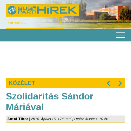
‹
›
KÖZÉLET
Szolidaritás Sándor
Máriával
Antal Tibor
|
2016. Április 15. 17:53:35 | Utolsó frissítés: 10 év