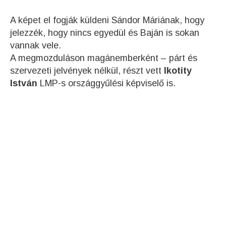
A képet el fogják küldeni Sándor Máriának, hogy
jelezzék, hogy nincs egyedül és Baján is sokan
vannak vele.
A megmozduláson magánemberként – párt és
szervezeti jelvények nélkül, részt vett
Ikotity
István
LMP-s országgyűlési képviselő is.