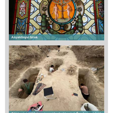
Anyakönyvi hírek