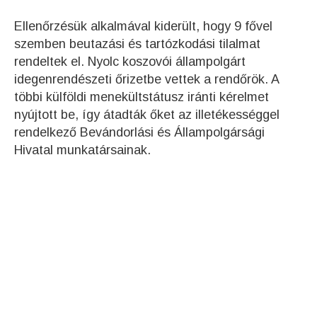
Ellenőrzésük alkalmával kiderült, hogy 9 fővel
szemben beutazási és tartózkodási tilalmat
rendeltek el. Nyolc koszovói állampolgárt
idegenrendészeti őrizetbe vettek a rendőrök. A
többi külföldi menekültstátusz iránti kérelmet
nyújtott be, így átadták őket az illetékességgel
rendelkező Bevándorlási és Állampolgársági
Hivatal munkatársainak.