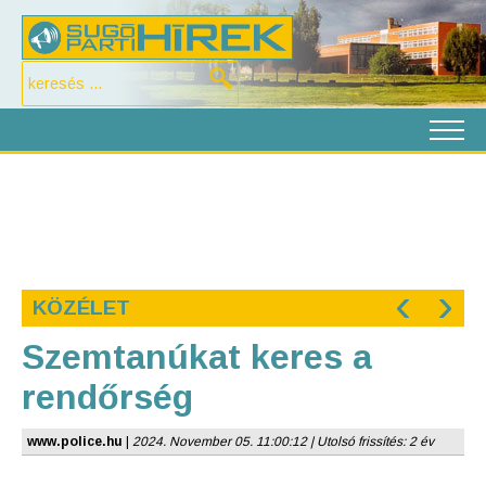
‹
›
KÖZÉLET
Szemtanúkat keres a
rendőrség
www.police.hu
|
2024. November 05. 11:00:12 | Utolsó frissítés: 2 év