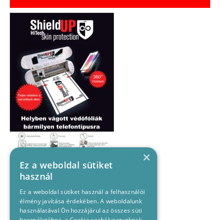
×
Ez a weboldal sütiket
használ
Ez a weboldal sütiket használ a felhasználói
élmény javítása érdekében. A weboldalunk
használatával Ön hozzájárul az összes süti
használatához, a Cookie szabályzatunknak