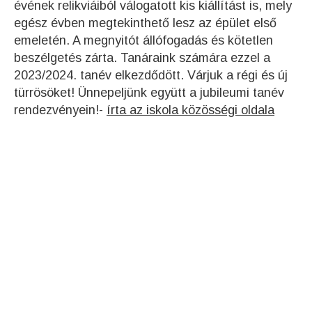
évének relikviáiból válogatott kis kiállítást is, mely
egész évben megtekinthető lesz az épület első
emeletén. A megnyitót állófogadás és kötetlen
beszélgetés zárta. Tanáraink számára ezzel a
2023/2024. tanév elkezdődött. Várjuk a régi és új
türrösöket! Ünnepeljünk együtt a jubileumi tanév
rendezvényein!-
írta az iskola közösségi oldala