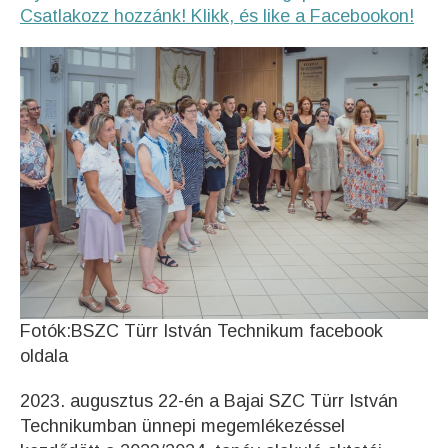
Csatlakozz hozzánk! Klikk, és like a Facebookon!
Fotók:BSZC Türr István Technikum facebook
oldala
2023. augusztus 22-én a Bajai SZC Türr István
Technikumban ünnepi megemlékezéssel