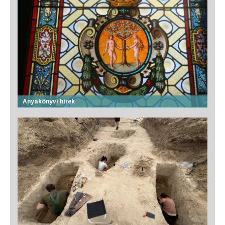
Anyakönyvi hírek