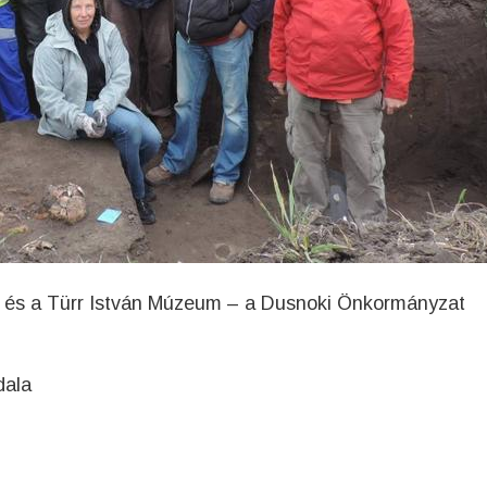
y és a Türr István Múzeum – a Dusnoki Önkormányzat
dala