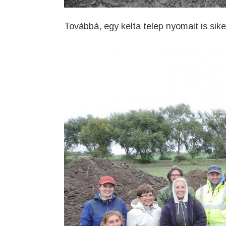
Továbbá, egy kelta telep nyomait is sike